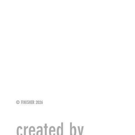
SIGUENOS
FINISHER Sport Events
SIGUENOS
FINISHER Sport Events
© FINISHER 2026
created by