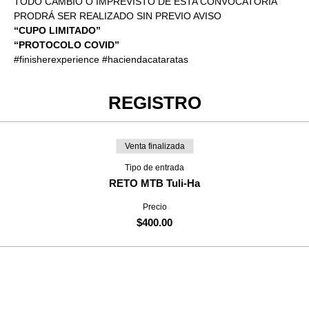
TODO CAMBIO O IMPREVISTO DE ESTA CONVOCATORIA 
PRODRÁ SER REALIZADO SIN PREVIO AVISO
“CUPO LIMITADO”
“PROTOCOLO COVID”
#finisherexperience
#haciendacataratas
REGISTRO
Venta finalizada
Tipo de entrada
RETO MTB Tuli-Ha
Precio
$400.00