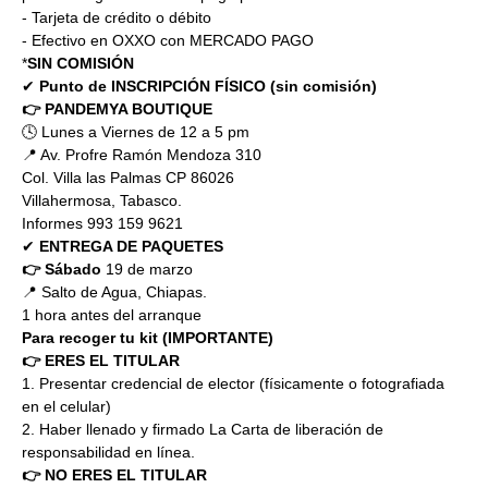
- Tarjeta de crédito o débito
- Efectivo en OXXO con MERCADO PAGO
*
SIN COMISIÓN
✔ 
Punto de INSCRIPCIÓN FÍSICO (sin comisión)
👉 PANDEMYA BOUTIQUE
🕓 Lunes a Viernes de 12 a 5 pm
📍 Av. Profre Ramón Mendoza 310
Col. Villa las Palmas CP 86026
Villahermosa, Tabasco.
Informes 993 159 9621
✔ 
ENTREGA DE PAQUETES
👉 Sábado 
19 de marzo
📍 Salto de Agua, Chiapas.
1 hora antes del arranque
Para recoger tu kit (IMPORTANTE)
👉 ERES EL TITULAR
1. Presentar credencial de elector (físicamente o fotografiada 
en el celular)
2. Haber llenado y firmado La Carta de liberación de 
responsabilidad en línea.
👉 NO ERES EL TITULAR