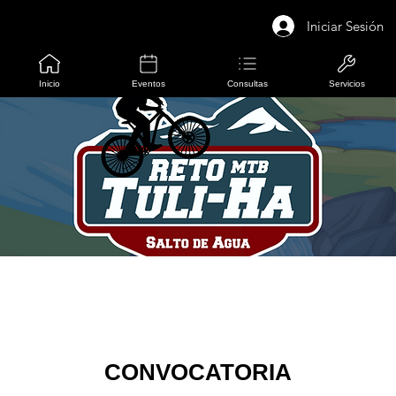
Iniciar Sesión
Inicio
Eventos
Consultas
Servicios
RETO MTB Tuli-HA 2022
CONVOCATORIA