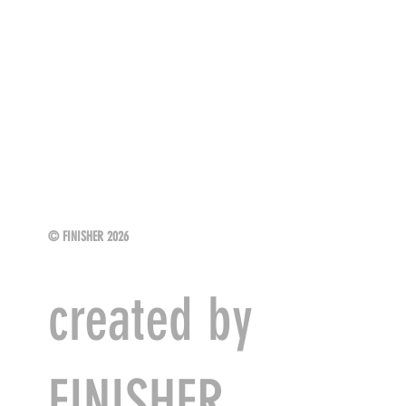
SIGUENOS
FINISHER Sport Events
© FINISHER 2026
created by
FINISHER