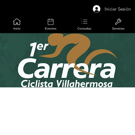
Iniciar Sesión
Inicio
Eventos
Consultas
Servicios
1er Carrera Ciclista Villahermosa
(RUTA)